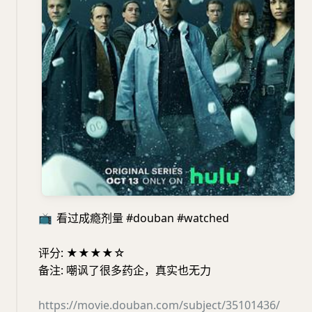
📺
看过成瘾剂量 #douban #watched
评分: ★★★★☆
备注: 嘲讽了很多药企，真实也无力
https://movie.douban.com/subject/35101436/