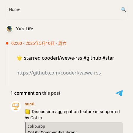
Home
Yu’s Life
02:00 · 2025年5月10日 · 周六
🌟
starred cooderl/wewe-rss #github #star
https://github.com/cooderl/wewe-rss