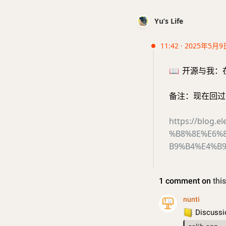
Yu’s Life
11:42 · 2025年5月9
📖
开源与我：在一
备注：现在回过
https://blog
%B8%8E%E6%
B9%B4%E4%B9