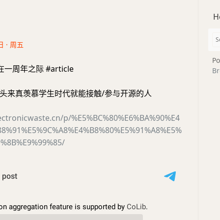
H
日 · 周五
Po
周年之际 #article
Br
头来真羡慕学生时代就能接触/参与开源的人
.electronicwaste.cn/p/%E5%BC%80%E6%BA%90%E4
88%91%E5%9C%A8%E4%B8%80%E5%91%A8%E5%
%8B%E9%99%85/