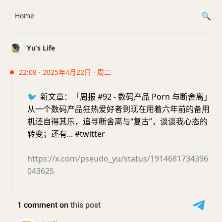
Home
Yu’s Life
22:08 · 2025年4月22日 · 周二
🐦
新文章：「周报 #92 - 数码产品 Porn 与断舍离」
从一个数码产品狂热爱好者到现在用着六年前的备用
机还自得其乐，追寻断舍离与“复古”，谈谈我心态的
转变；还有... #twitter
https://x.com/pseudo_yu/status/1914681734396
043625