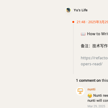
Yu’s Life
21:48 · 2025年3月2
📖
How to Writ
备注：技术写作
https://refact
opers-read/