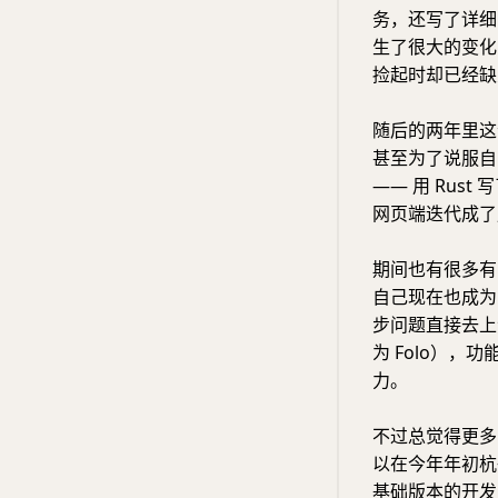
务，还写了详细
生了很大的变化
捡起时却已经缺
随后的两年里这
甚至为了说服自己
—— 用 Rust
网页端迭代成了用 S
期间也有很多
自己现在也成为了
步问题直接去
为 Folo）
力。
不过总觉得更多
以在今年年初杭
基础版本的开发，再