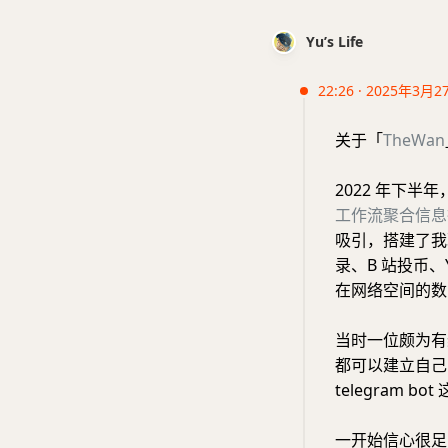
Yu’s Life
22:26 · 2025年3月2
关于「
TheWan
2022 年下半
工作流聚合信息
吸引，搭建了我
录、B 站投币、Y
在网络空间的数
当时一位颇为有
都可以建立自己的
telegram
一开始信心很足