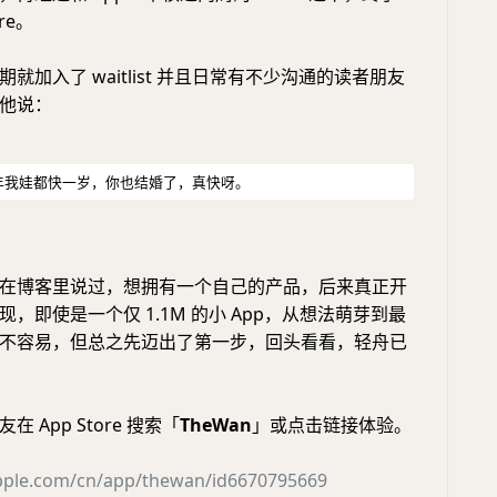
re。
就加入了 waitlist 并且日常有不少沟通的读者朋友
他说：
年我娃都快一岁，你也结婚了，真快呀。
在博客里说过，想拥有一个自己的产品，后来真正开
，即使是一个仅 1.1M 的小 App，从想法萌芽到最
不容易，但总之先迈出了第一步，回头看看，轻舟已
 App Store 搜索「
TheWan
」或点击链接体验。
apple.com/cn/app/thewan/id6670795669