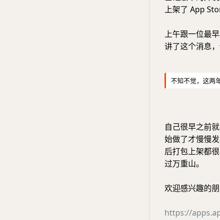
上架了 App Sto
上午跟一位最早期
讲了这个消息，
不知不觉，这两
自己很早之前就
始做了才慢慢发现
后打包上架都很
过万重山。
欢迎感兴趣的朋友在
https://apps.