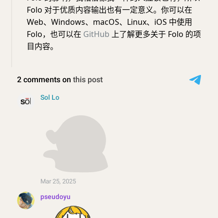
Folo 对于优质内容输出也有一定意义。你可以在
Web、Windows、macOS、Linux、iOS 中使用
Folo，也可以在
GitHub
上了解更多关于 Folo 的项
目内容。