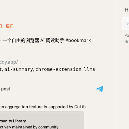
H
日 · 周日
Po
 - 一个自由的浏览器 AI 阅读助手 #bookmark
Br
ddy.app/
,
,
,
t
ai-summary
chrome-extension
llms