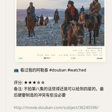
📺
看过我的阿勒泰 #douban #watched
评分: ★★★☆☆
备注: 不拍第八集的话觉得还是可以给到四星的，最
后硬要制造的冲突有些没必要
http://movie.douban.com/subject/36245596/