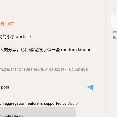
H
8日 · 周二
Po
小事 #article
Br
的分享，也传递/激发了做一些 random kindness
xxm.plus/14c118ea4e24801ca8c5ef716c65b89e