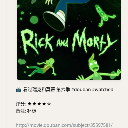
📺
看过瑞克和莫蒂 第六季 #douban #watched
评分: ★★★★☆
备注: 补标
http://movie.douban.com/subject/35597581/