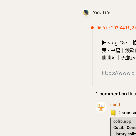
Yu’s Life
06:57 · 2025年1月2
▶️
vlog #
奏 - 中篇｜
聊聊》｜无氧运动上头
https://www.bi