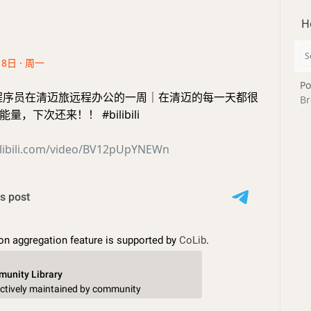
H
18日 · 周一
Po
80｜程序员在清迈旅远程办公的一周｜在清迈的每一天都很
Br
，下次还来！！ #bilibili
ilibili.com/video/BV12pUpYNEWn