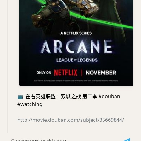
📺
在看英雄联盟：双城之战 第二季 #douban
#watching
http://movie.douban.com/subject/35669844/