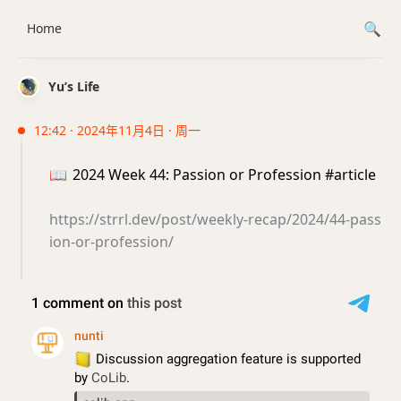
Home
Yu’s Life
12:42 · 2024年11月4日 · 周一
📖
2024 Week 44: Passion or Profession #article
https://strrl.dev/post/weekly-recap/2024/44-pass
ion-or-profession/