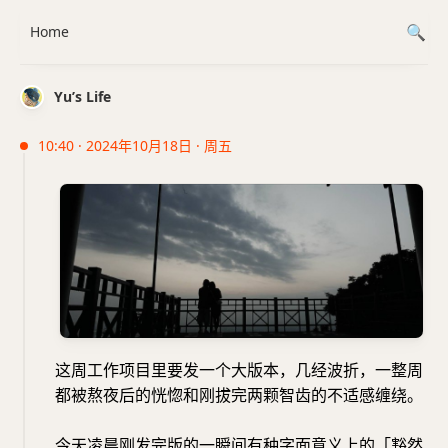
Home
Yu’s Life
10:40 · 2024年10月18日 · 周五
这周工作项目里要发一个大版本，几经波折，一整周
都被熬夜后的恍惚和刚拔完两颗智齿的不适感缠绕。
今天凌晨刚发完版的一瞬间有种字面意义上的「豁然