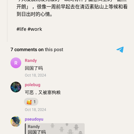
开朗」 ，很像一周前早起去在清迈素贴山上等候和看
到日出时的心情。
#life #work