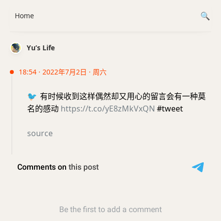
Home
Yu’s Life
18:54 · 2022年7月2日 · 周六
🐦
有时候收到这样偶然却又用心的留言会有一种莫
名的感动
https://t.co/yE8zMkVxQN
#tweet
source