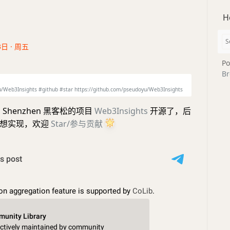
H
3日 · 周五
Po
Br
/Web3Insights #github #star https://github.com/pseudoyu/Web3Insights
 Shenzhen 黑客松的项目
Web3Insights
开源了，后
能想实现，欢迎
Star/参与贡献