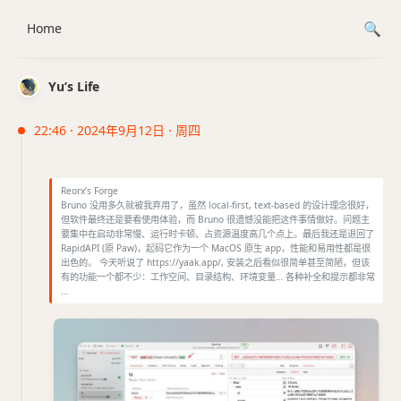
Home
Yu’s Life
22:46 · 2024年9月12日 · 周四
Reorx’s Forge
Bruno 没用多久就被我弃用了，虽然 local-first, text-based 的设计理念很好，
但软件最终还是要看使用体验，而 Bruno 很遗憾没能把这件事情做好。问题主
要集中在启动非常慢、运行时卡顿、占资源温度高几个点上。最后我还是退回了
RapidAPI (原 Paw)，起码它作为一个 MacOS 原生 app，性能和易用性都是很
出色的。 今天听说了 https://yaak.app/, 安装之后看似很简单甚至简陋，但该
有的功能一个都不少：工作空间、目录结构、环境变量… 各种补全和提示都非常
…