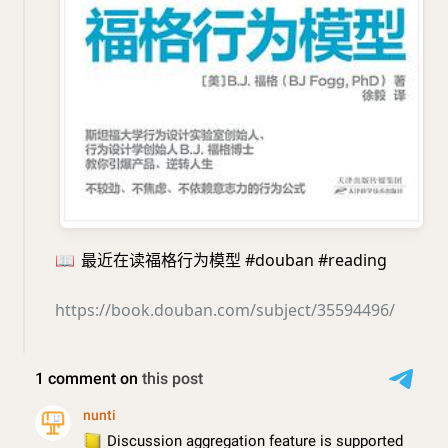
📖
最近在读福格行为模型 #douban #reading
https://book.douban.com/subject/35594496/