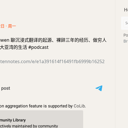
H
2日 · 周一
Po
 | Owen 聊沉浸式翻译的起源、裸辞三年的经历、做穷人
Br
亚湾的生活 #podcast
istennotes.com/e/e1a391614f16491fb6999b16252