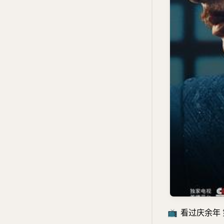
📺
看过庆余年 第二