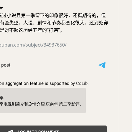
☆
代看过小说且第一季留下的印象很好，还挺期待的，但
有些失望，人设、剧情和节奏都变化很大，还到处穿
是对不起这历经五年的“打磨”。
douban.com/subject/34937650/