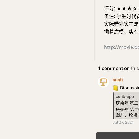
评分: ★★★☆
备注: 学生时
实际看完实在是
插着烂梗，实在
http://movie.