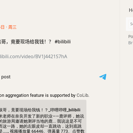
H
4日 · 周三
Po
，竟要现场给我钱！？ #bilibili
Br
libili.com/video/BV1J4421S7hA