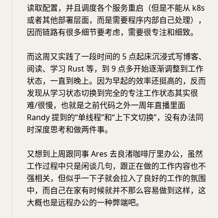
读取配置，并且调度各个服务重启（但是不能从 k8s
或者其他部署层面，而是需要程序内部自己处理），
因而链路有很多细节要考虑，需要很专注和细致。
而这周又实践了一段时间的 5 点起床沉浸式写博客、
阅读、学习 Rust 等，到 9 点多开始逐渐调整到工作
状态，一直到晚上。因为早起的效率还挺高的，反而
发现从学习状态切换到完全的专注工作状态其实很
难/很慢，也就是之前代码之外一周年直播里面
Randy 提到的“单线程”和“上下文切换”，没有办法同
时深度思考和做两件事。
又想到上周跟同事 Ares 去良渚咖啡厅里办公，虽然
工作过程中只是闲谈几句，跟正在做的工作内容也不
强相关，但似乎一下子就会拉入了良好的工作的氛围
中，而自己在家有时候就并不那么容易做到这样，这
大概也是远程办公的一种弊端吧。