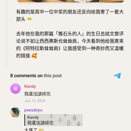
有趣的是其中一位中奖的朋友还反向给我寄了一套大
部头
😶‍🌫️
去年他在我的那篇「推石头的人」的生日总结文章评
论说不如让西西弗斯也耸耸肩，今天看到他给我寄来
的《阿特拉斯耸耸肩》让我感受到一种奇妙而又温暖
的链接
🥰