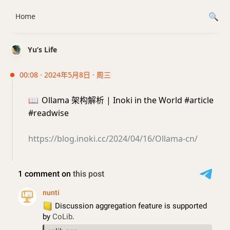
Home
Yu’s Life
00:08 · 2024年5月8日 · 周三
📖
Ollama 架构解析 | Inoki in the World #article
#readwise
https://blog.inoki.cc/2024/04/16/Ollama-cn/