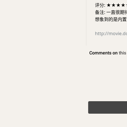
评分: ★★★★
备注: 一直很
想象到的是内置 gp
http://movie.