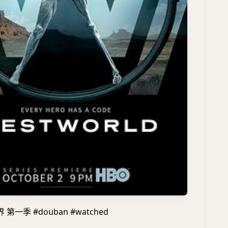
一季 #douban #watched