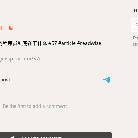
H
9日 · 周一
Po
员到底在干什么 #57 #article #readwise
Br
s.geekplux.com/57/