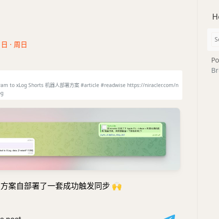
H
1日 · 周日
Po
Br
 to xLog Shorts 机器人部署方案 #article #readwise https://niracler.com/n
og
ler 的方案自部署了一套成功触发同步
🙌