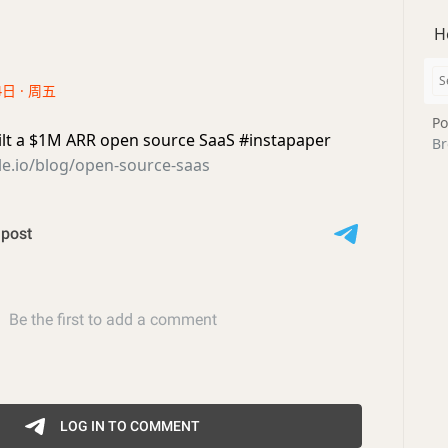
H
4日 · 周五
Po
lt a $1M ARR open source SaaS #instapaper
Br
ble.io/blog/open-source-saas