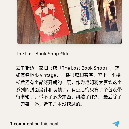
The Lost Book Shop #life
去了街边一家旧书店「The Lost Book Shop」，店
如其名地很 vintage，一楼很窄却有序，爬上一个楼
梯后还有个豁然开朗的二层，作为毛姆粉太喜欢这个
系列的封面设计和装帧了，有点后悔只背了个包没带
行李箱了，带不了多少东西，纠结了许久，最后除了
「刀锋」外，选了几本没读过的。