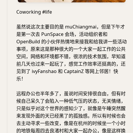
Coworking #life
虽然说这次主要目的是 muChiangmai，但是下午才
是第一次去 PunSpace 会场，活动组织者和
OpenBuild 的小伙伴热情地来接我和给我讲一些活动
事项，原来这是那种很大的一个大家一起工作的公共
空间，网络和环境都不错，很浓的技术氛围，早知道
前几天也过来一起玩了，感觉工作效率还挺高的，还
见到了 ivyFanshao 和 CaptainZ 等网上邻居！快
乐！
远程办公也半年多了，虽说时间安排很自由，但有时
候自己呆久了会陷入一种低气压的状态，无关情绪，
只是似乎对这个世界的感知少了，就像是午睡突然醒
来发现外面的天已经黑了的孤独感。所以有时候也会
去主动寻求一些改变，像是在杭州的时候坐一个小时
的地铁每周四去良渚村和大家一起办公，像是这样换