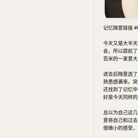
记忆随意链接 #li
今天又是大半天
会，所以提前了
百米的一家意大利餐厅
进去后随意选了
熟悉感袭来。突
还找到了记忆中
好是今天同样的
总以为自己这几
意将自己和过去
很微小的感受，