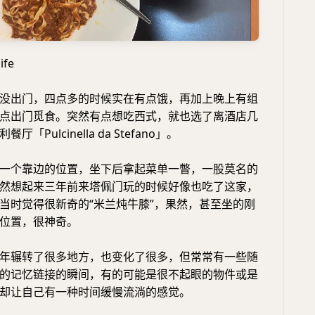
fe
没出门，四点多的时候实在有点饿，再加上晚上有组
点出门觅食。突然有点想吃西式，就也选了离酒店几
「Pulcinella da Stefano」。
一个靠边的位置，坐下后拿起菜单一瞥，一股莫名的
然想起来三年前来塔佩门玩的时候好像也吃了这家，
当时觉得很新奇的“米兰炖牛膝”，果然，甚至坐的刚
位置，很神奇。
年辗转了很多地方，也变化了很多，但常常有一些随
的记忆链接的瞬间，有的可能是很不起眼的物件或是
却让自己有一种时间缓慢流淌的感觉。