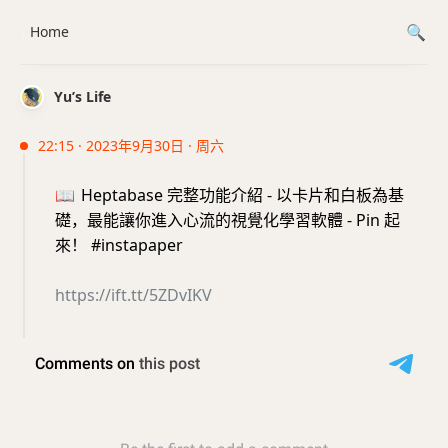
Home
Yu’s Life
22:15 · 2023年9月30日 · 周六
📖
Heptabase 完整功能介紹 - 以卡片和白板為基
礎，最能讓你進入心流的視覺化學習軟體 - Pin 起
來！ #instapaper
https://ift.tt/5ZDvIKV