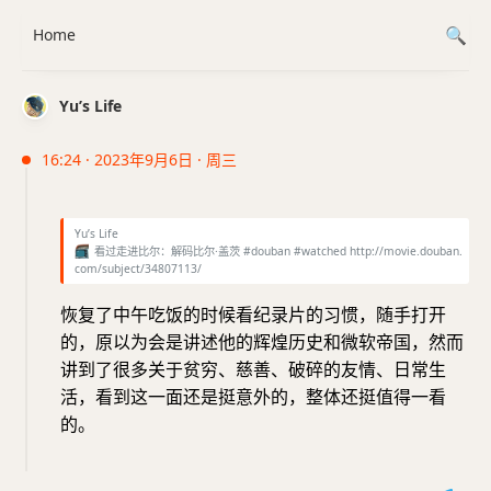
Home
Yu’s Life
16:24 · 2023年9月6日 · 周三
Yu’s Life
📺
看过走进比尔：解码比尔·盖茨 #douban #watched http://movie.douban.
com/subject/34807113/
恢复了中午吃饭的时候看纪录片的习惯，随手打开
的，原以为会是讲述他的辉煌历史和微软帝国，然而
讲到了很多关于贫穷、慈善、破碎的友情、日常生
活，看到这一面还是挺意外的，整体还挺值得一看
的。