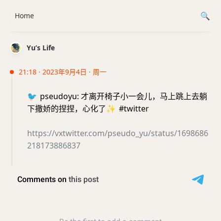
Home
Yu’s Life
21:18 · 2023年9月4日 · 周一
🐦
pseudoyu: 才离开椅子小一会儿，马上跳上去躺
下撒娇的捏捏，心化了
✨
#twitter
https://vxtwitter.com/pseudo_yu/status/1698686
218173886837