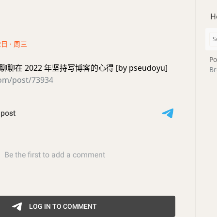
H
2日 · 周三
Po
在 2022 年坚持写博客的心得 [by pseudoyu]
Br
com/post/73934