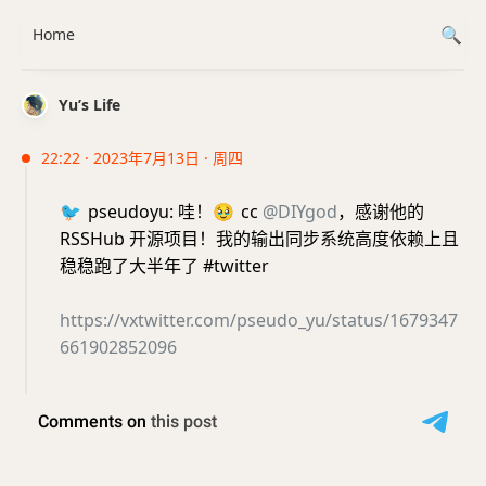
Home
Yu’s Life
22:22 · 2023年7月13日 · 周四
🐦
pseudoyu: 哇！
🥹
cc
@DIYgod
，感谢他的
RSSHub 开源项目！我的输出同步系统高度依赖上且
稳稳跑了大半年了 #twitter
https://vxtwitter.com/pseudo_yu/status/1679347
661902852096