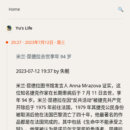
Home
Yu’s Life
20:27 · 2023年7月12日 · 周三
米兰·昆德拉去世享年 94 岁
2023-07-12 19:37 by 失眠
米兰·昆德拉图书馆发言人 Anna Mrazova 证实，这
位知名捷克作家在长期患病后于 7 月 11 日去世，享
年 94 岁。米兰·昆德拉在因“反共活动”被捷克共产党
开除后于 1975 年前往法国，1979 年其捷克公民身份
被取消后他在法国巴黎流亡了四十年，他最著名的作
品都是在法国完成的，其中包括《生命中不能承受之
轻》。他常被认为是诺贝尔文学奖的角逐者。昆德拉