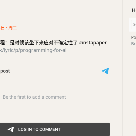
H
3日 · 周二
Po
编程：是时候该坐下来应对不确定性了 #instapaper
Br
ink/lyric/p/programming-for-ai