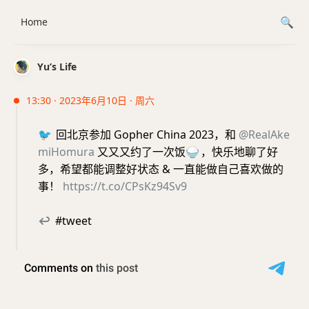
Home
Yu’s Life
13:30 · 2023年6月10日 · 周六
🐦
回北京参加 Gopher China 2023，和
@RealAke
miHomura
又又又约了一次饭
🍚
，快乐地聊了好
多，希望都能调整好状态 & 一直能做自己喜欢做的
事！
https://t.co/CPsKz94Sv9
↩
#tweet