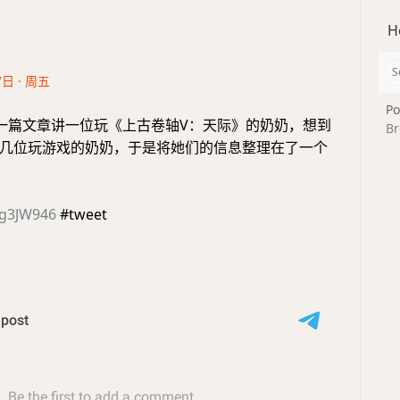
H
7日 · 周五
Po
一篇文章讲一位玩《上古卷轴V：天际》的奶奶，想到
Br
几位玩游戏的奶奶，于是将她们的信息整理在了一个
FEg3JW946
#tweet