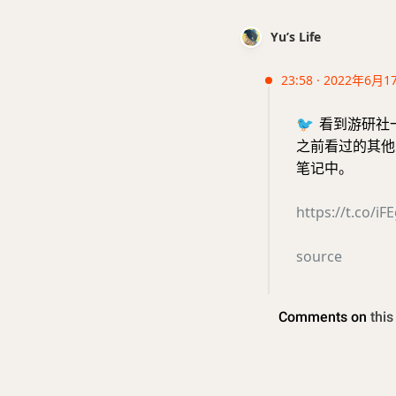
Yu’s Life
23:58 · 2022年6月1
🐦
看到游研社
之前看过的其他
笔记中。
https://t.co/i
source