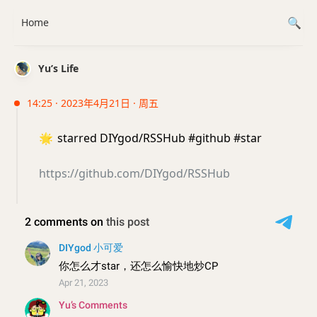
Home
Yu’s Life
14:25 · 2023年4月21日 · 周五
🌟
starred DIYgod/RSSHub #github #star
https://github.com/DIYgod/RSSHub