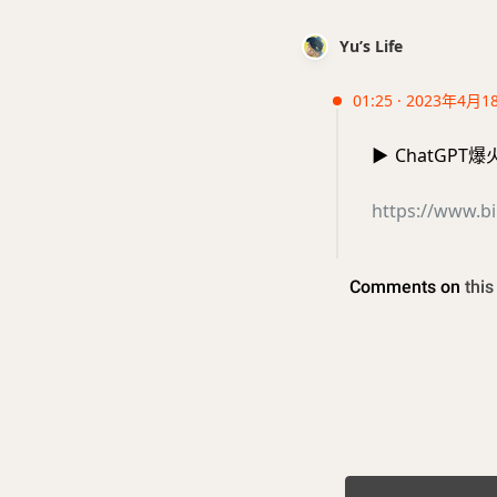
Yu’s Life
01:25 · 2023年4月1
▶️
ChatGPT爆
https://www.bi