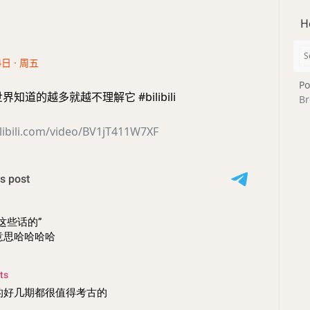
H
4日 · 周五
Po
知道的越多就越不理解它 #bilibili
Br
libili.com/video/BV1jT411W7XF