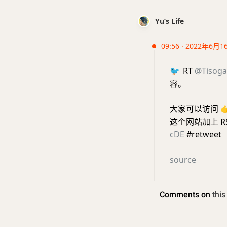
Yu’s Life
09:56 · 2022年6月1
🐦
RT
@Tisoga
容。
大家可以访问

这个网站加上 
cDE
#retweet
source