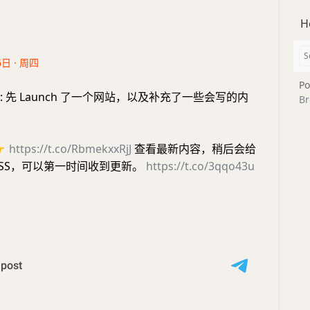
H
6日 · 周四
Po
: 先 Launch 了一个网站，以及补充了一些会写的内
Br

https://t.co/RbmekxxRjJ
查看最新内容，稍后会给
RSS，可以第一时间收到更新。
https://t.co/3qqo43u