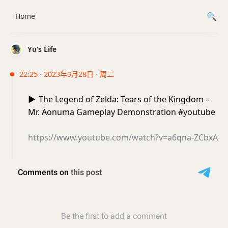
Home
Yu’s Life
22:25 · 2023年3月28日 · 周二
▶️
The Legend of Zelda: Tears of the Kingdom –
Mr. Aonuma Gameplay Demonstration #youtube
https://www.youtube.com/watch?v=a6qna-ZCbxA