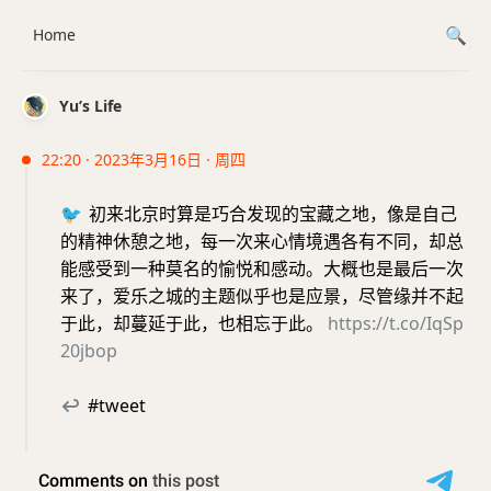
Home
Yu’s Life
22:20 · 2023年3月16日 · 周四
🐦
初来北京时算是巧合发现的宝藏之地，像是自己
的精神休憩之地，每一次来心情境遇各有不同，却总
能感受到一种莫名的愉悦和感动。大概也是最后一次
来了，爱乐之城的主题似乎也是应景，尽管缘并不起
于此，却蔓延于此，也相忘于此。
https://t.co/IqSp
20jbop
↩
#tweet