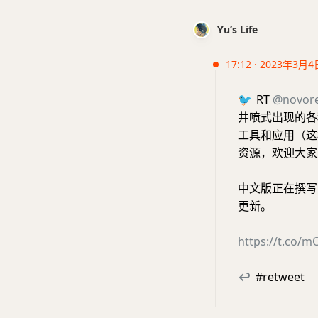
Yu’s Life
17:12 · 2023年3月4
🐦
RT
@novor
井喷式出现的各种基
工具和应用（这
资源，欢迎大家
中文版正在撰写
更新。
https://t.co/
↩
#retweet