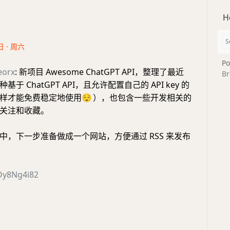
H
日 · 周六
Po
eorx
: 新项目 Awesome ChatGPT API，整理了最近
Br
于 ChatGPT API，且允许配置自己的 API key 的
样才能免费稳定地使用
😌
），也包含一些开发相关的
关注和收藏。
中，下一步准备做成一个网站，方便通过 RSS 来发布
mOy8Ng4i82