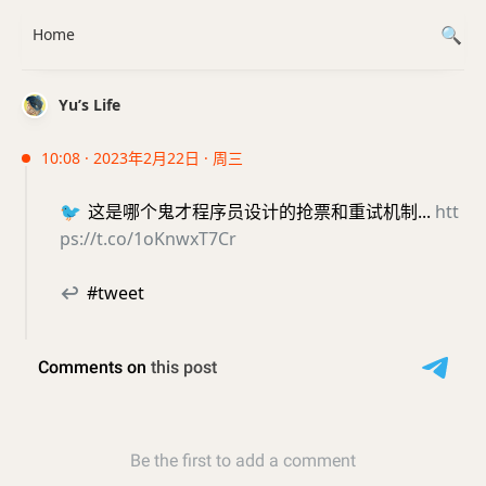
Home
Yu’s Life
10:08 · 2023年2月22日 · 周三
🐦
这是哪个鬼才程序员设计的抢票和重试机制...
htt
ps://t.co/1oKnwxT7Cr
↩
#tweet